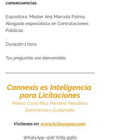
consecuencias.
Expositora: 
Máster Ana Marcela Palma, 
Abogada especialista en Contrataciones 
Públicas
.
Duración 1 hora. 
Tus preguntas son bienvenidas. 
Connexis es Inteligencia 
para Licitaciones
México, Costa Rica, Panamá, República 
Dominicana y Guatemala.
Vísítanos en  
www.licitaygana.com
WhatsApp +506 
7089 9960