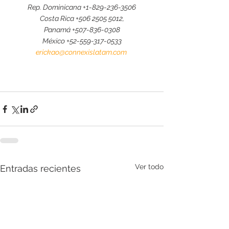
Rep. Dominicana 
+1-829-236-3506
Costa Rica +506 2505 5012,
Panamá 
+507-836-0308
México 
+52-559-317-0533
erickao@connexislatam.com
Ver todo
Entradas recientes