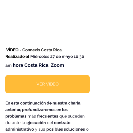
 VÍDEO 
- Connexis Costa Rica. 
Realizado el
Miércoles 27 de mayo 10:30 
hora Costa Rica. Zoom
am
VER VÍDEO
En esta continuación de nuestra charla 
anterior, profundizaremos en los 
problemas
 más 
frecuentes
 que suceden
durante la 
ejecución
 del
 contrato 
administrativo
 y sus 
posibles soluciones
 o 