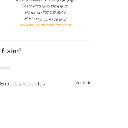
Costa Rica +506 2505 5012, 
Panamá +507 297 4696 
México +52 55 
4739 9237
erickao@connexislatam.com
Ver todo
Entradas recientes