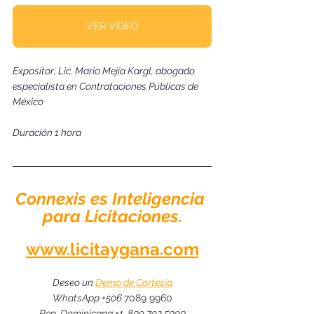
VER VÍDEO
Expositor: Lic. Mario Mejía Kargl, abogado 
especialista en Contrataciones Públicas de 
México 
Duración 1 hora  
Connexis es Inteligencia 
para Licitaciones.
www.licitaygana.com
Deseo un 
Demo de Cortesía
WhatsApp +506 
7089 9960
Rep. Dominicana +1  809 792 5090