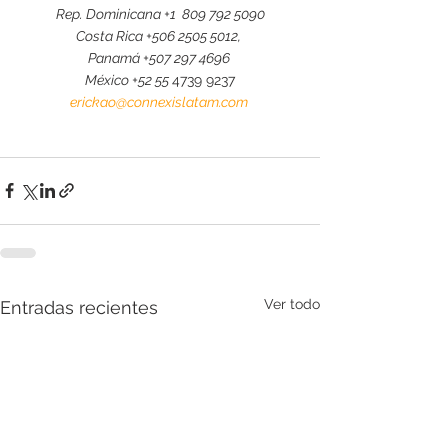
Rep. Dominicana +1  809 792 5090
Costa Rica +506 2505 5012, 
Panamá +507 297 4696 
México +52 55 
4739 9237
erickao@connexislatam.com
Ver todo
Entradas recientes