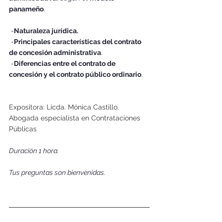
panameño
. 
 -
Naturaleza jurídica.
 -
Principales características del contrato 
de concesión administrativa
. 
 -
Diferencias entre el contrato de 
concesión y el contrato público ordinario
. 
Expositora: Licda. Mónica Castillo, 
Abogada especialista en Contrataciones 
Públicas
Duración 1 hora. 
Tus preguntas son bienvenidas.