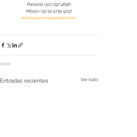
Panamá +507 297 4696 
México +52 55 
4739 9237
erickao@connexislatam.com
Ver todo
Entradas recientes