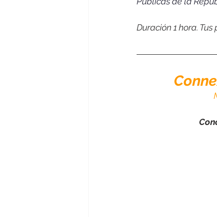
Públicas de la Repú
Duración 1 hora. Tus
Connex
Cono