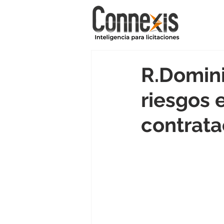
R.Domini
riesgos 
contrata