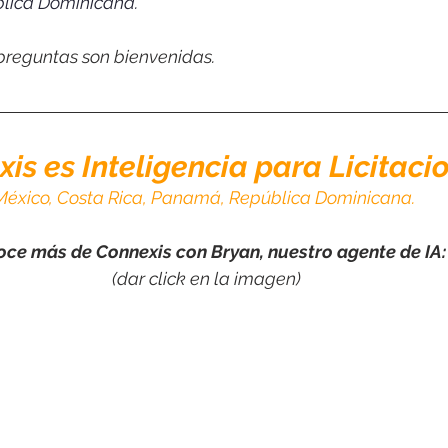
blica Dominicana.
 preguntas son bienvenidas.
is es Inteligencia para Licitaci
México, Costa Rica, Panamá, República Dominicana.
ce más de Connexis con Bryan, nuestro agente de IA:
(dar click en la imagen)