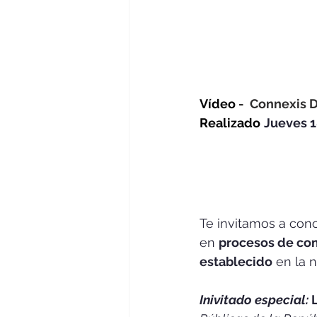
Vídeo
 -  Connexis 
Realizado
Jueves 
Te invitamos a cono
en 
procesos de co
establecido
 en la n
Inivitado especial: 