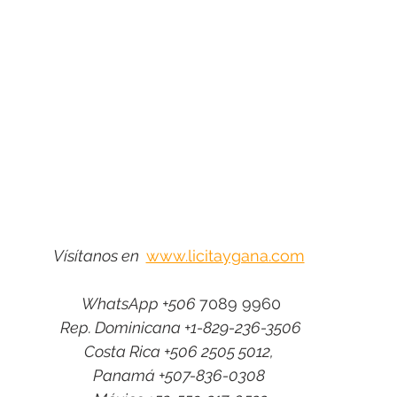
Vísítanos en  
www.licitaygana.com
WhatsApp +506 
7089 9960
Rep. Dominicana +1-829-236-3506
Costa Rica +506 2505 5012, 
Panamá +507-836-0308 